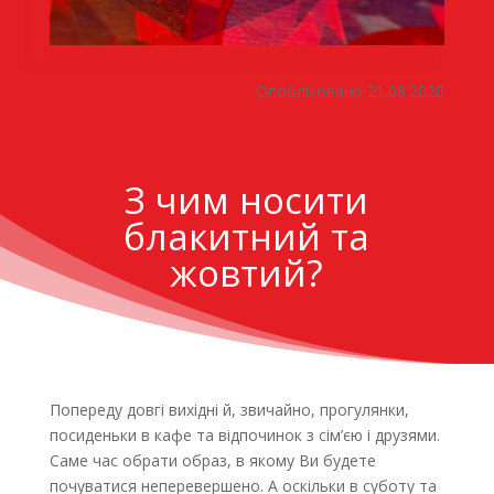
Опобліковано 21.08.2020
З чим носити
блакитний та
жовтий?
Попереду довгі вихідні й, звичайно, прогулянки,
посиденьки в кафе та відпочинок з сім’єю і друзями.
Саме час обрати образ, в якому Ви будете
почуватися неперевершено. А оскільки в суботу та