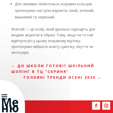
Для сміливих любительок яскравих кольорів
пропонуємо наступні варіанти: синій, зелений,
вишневий та червоний.
Жовтий — це колір, який ідеально підходить для
модних акцентів в образі. Тому, якщо не готові
вдягнути річ у цьому яскравому відтінку,
пропонуємо вибрати жовту сумочку, взуття чи
аксесуари.
←
ДО ШКОЛИ ГОТОВІ? ШКІЛЬНИЙ
ШОПІНГ В ТЦ “СКРИНЯ”
ГОЛОВНІ ТРЕНДИ ОСЕНІ 2020
→
≡
Ме
ню