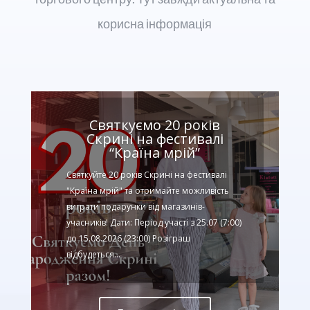
корисна інформація
Святкуємо 20 років
Скрині на фестивалі
“Країна мрій”
Святкуйте 20 років Скрині на фестивалі
"Країна мрій" та отримайте можливість
виграти подарунки від магазинів-
учасників! Дати: Період участі з 25.07 (7:00)
до 15.08.2026 (23:00) Розіграш
відбудеться...