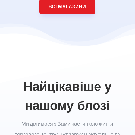
ВСІ МАГАЗИНИ
Найцікавіше у
нашому блозі
Ми ділимося з Вами частинкою життя
торгового центру. Тут завжди актуальна та