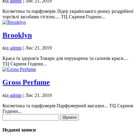
від
admin
|
Лис 21, 2019
Косметика та парфумерія Лідер українського ринку роздрібної
торгівлі засобами гігієни.... ТЦ Скриня Години...
Brooklyn
від
admin
|
Лис 21, 2019
Краса та здоров'я Товари для перукарень та салонів краси....
ТЦ Скриня Години...
Gross Perfume
від
admin
|
Лис 21, 2019
Косметика та парфумерія Парфумерний магазин... ТЦ Скриня
Години...
Пошук:
Недавні записи