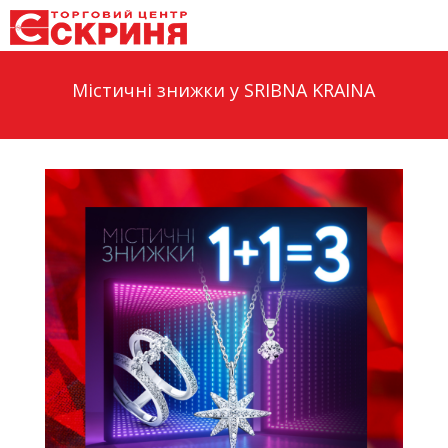
Містичні знижки у SRIBNA KRAINA