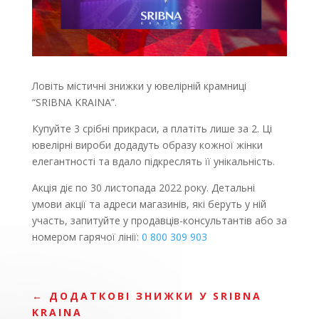
Ловіть містичні знижки у ювелірній крамниці
“SRIBNA KRAINA”.
Купуйте 3 срібні прикраси, а платіть лише за 2. Ці
ювелірні вироби додадуть образу кожної жінки
елегантності та вдало підкреслять її унікальність.
Акція діє по 30 листопада 2022 року. Детальні
умови акції та адреси магазинів, які беруть у ній
участь, запитуйте у продавців-консультантів або за
номером гарячої лінії:
0 800 309 903
←
ДОДАТКОВІ ЗНИЖКИ У SRIBNA
KRAINA