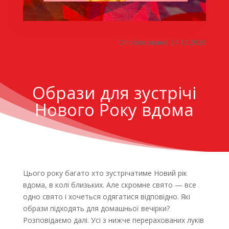
Опобліковано 24.12.2020
Образи для зустрічі
Нового Року вдома
Цього року багато хто зустрічатиме Новий рік
вдома, в колі близьких. Але скромне свято — все
одно свято і хочеться одягатися відповідно. Які
образи підходять для домашньої вечірки?
Розповідаємо далі. Усі з нижче перерахованих луків