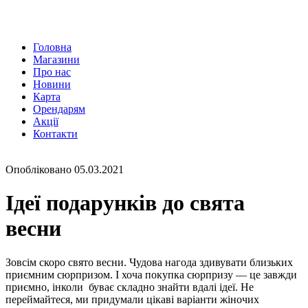
Головна
Магазини
Про нас
Новини
Карта
Орендарям
Акції
Контакти
Опобліковано 05.03.2021
Ідеї подарунків до свята
весни
Зовсім скоро свято весни. Чудова нагода здивувати близьких
приємним сюрпризом. І хоча покупка сюрпризу — це завжди
приємно, інколи буває складно знайти вдалі ідеї. Не
переймайтеся, ми придумали цікаві варіанти жіночих