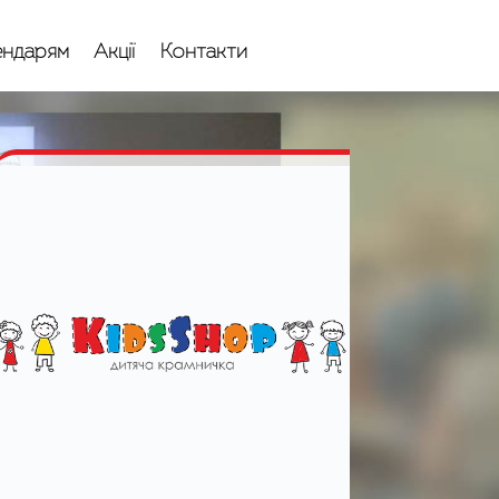
ндарям
Акції
Контакти