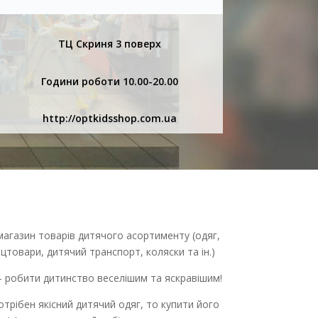
ТЦ Скриня 3 поверх
Години роботи 10.00-20.00
http://optkidsshop.com.ua
магазин товарів дитячого асортименту (одяг,
нцтовари, дитячий транспорт, коляски та ін.)
- робити дитинство веселішим та яскравішим!
трібен якісний дитячий одяг, то купити його