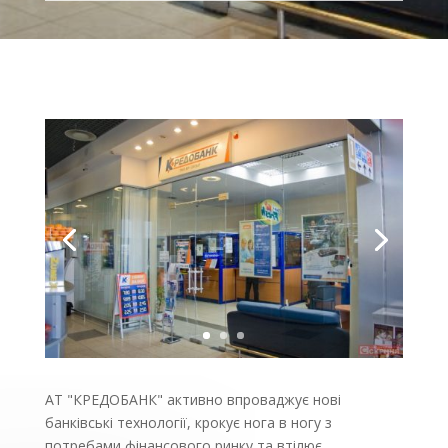
АТ "КРЕДОБАНК" активно впроваджує нові
банківські технології, крокує нога в ногу з
потребами фінансового ринку та втілює