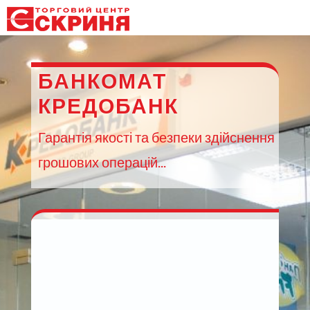
БАНКОМАТ
КРЕДОБАНК
Гарантія якості та безпеки здійснення
грошових операцій...